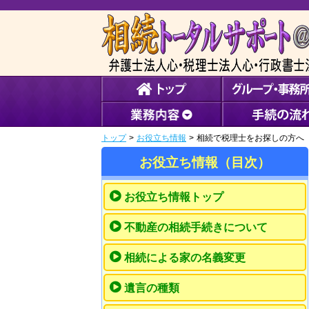
トップ
>
お役立ち情報
>
相続で税理士をお探しの方へ
お役立ち情報（目次）
お役立ち情報トップ
不動産の相続手続きについて
相続による家の名義変更
遺言の種類