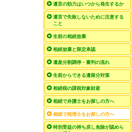
遺言の効力はいつから発生するか
遺言で失敗しないために注意する
こと
生前の相続放棄
相続放棄と限定承認
遺産分割調停・審判の流れ
生前からできる遺留分対策
相続税の課税対象財産
相続で弁護士をお探しの方へ
相続で税理士をお探しの方へ
特別受益の持ち戻し免除が認めら