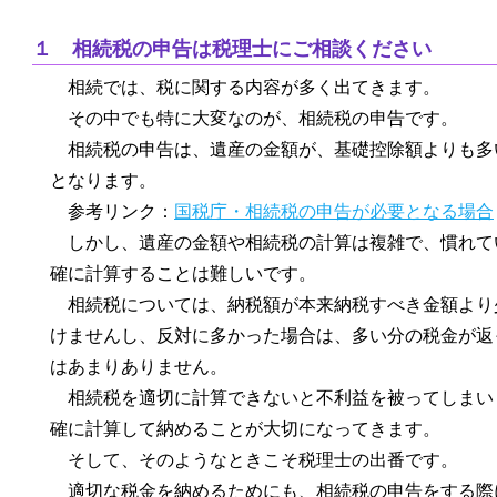
１ 相続税の申告は税理士にご相談ください
相続では、税に関する内容が多く出てきます。
その中でも特に大変なのが、相続税の申告です。
相続税の申告は、遺産の金額が、基礎控除額よりも多
となります。
参考リンク：
国税庁・相続税の申告が必要となる場合
しかし、遺産の金額や相続税の計算は複雑で、慣れて
確に計算することは難しいです。
相続税については、納税額が本来納税すべき金額より
けませんし、反対に多かった場合は、多い分の税金が返
はあまりありません。
相続税を適切に計算できないと不利益を被ってしまい
確に計算して納めることが大切になってきます。
そして、そのようなときこそ税理士の出番です。
適切な税金を納めるためにも、相続税の申告をする際