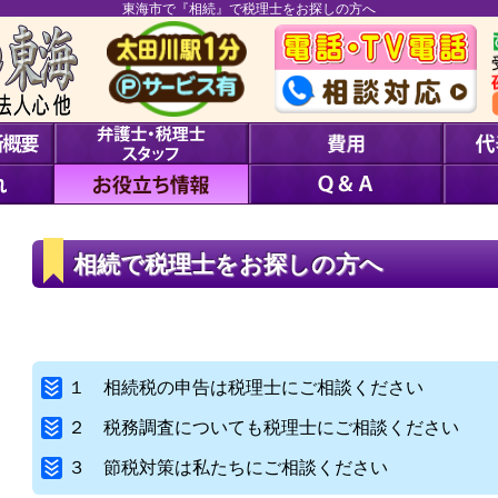
東海市で『相続』で税理士をお探しの方へ
相続で税理士をお探しの方へ
１ 相続税の申告は税理士にご相談ください
２ 税務調査についても税理士にご相談ください
３ 節税対策は私たちにご相談ください