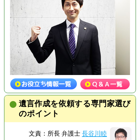
遺言作成を依頼する専門家選び
のポイント
文責：所長 弁護士
長谷川睦