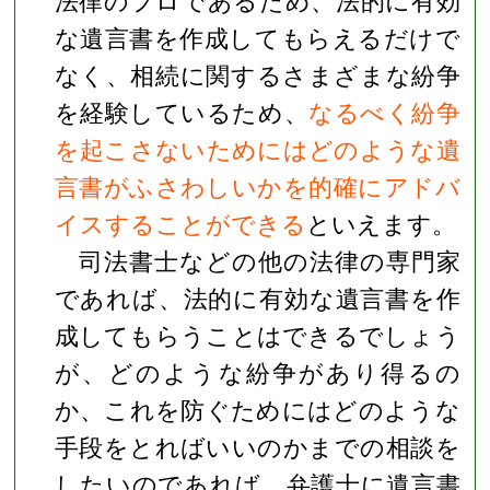
法律のプロであるため、法的に有効
な遺言書を作成してもらえるだけで
なく、相続に関するさまざまな紛争
を経験しているため、
なるべく紛争
を起こさないためにはどのような遺
言書がふさわしいかを的確にアドバ
イスすることができる
といえます。
司法書士などの他の法律の専門家
であれば、法的に有効な遺言書を作
成してもらうことはできるでしょう
が、どのような紛争があり得るの
か、これを防ぐためにはどのような
手段をとればいいのかまでの相談を
したいのであれば、弁護士に遺言書