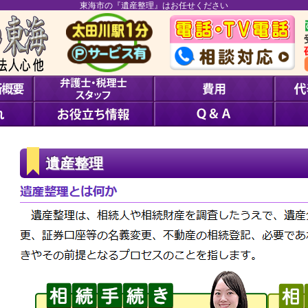
東海市の『遺産整理』はお任せください
遺産整理