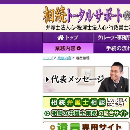
トップ
>
業務内容
>
遺産整理